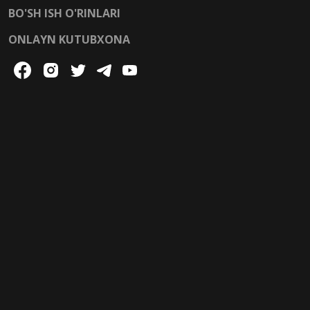
BO'SH ISH O'RINLARI
ONLAYN KUTUBXONA