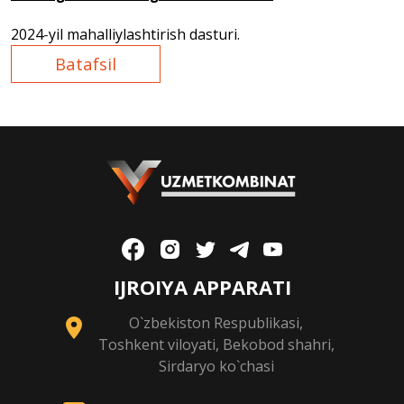
2024
-
yil mahalliylashtirish dasturi.
Batafsil
IJROIYA APPARATI
O`zbekiston Respublikasi,
Toshkent viloyati, Bekobod shahri,
Sirdaryo ko`chasi