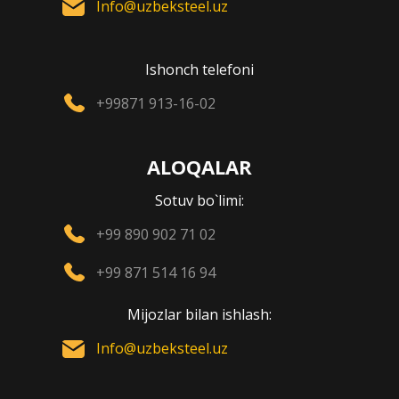
Info@uzbeksteel.uz
Ishonch telefoni
+99871 913-16-02
ALOQALAR
Sotuv bo`limi:
+99 890 902 71 02
+99 871 514 16 94
Mijozlar bilan ishlash:
Info@uzbeksteel.uz