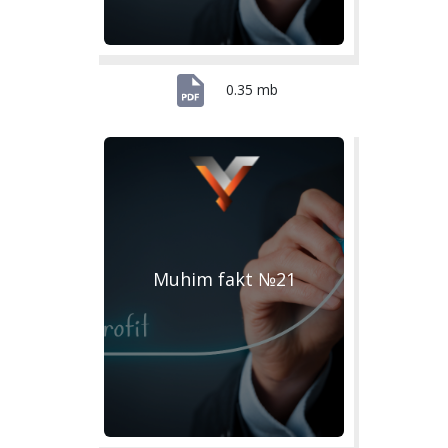
0.35 mb
Muhim fakt №21