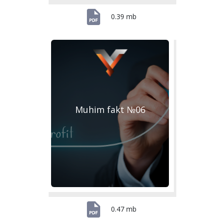
0.39 mb
Muhim fakt №06
0.47 mb