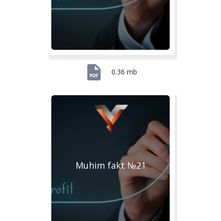
0.36 mb
Muhim fakt №21