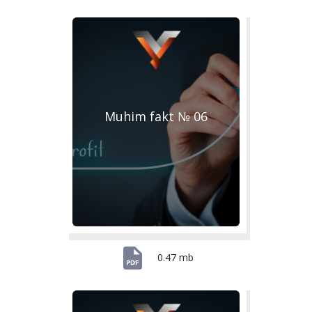
Muhim fakt № 06
0.47 mb