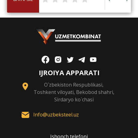
IJROIYA APPARATI
O`zbekiston Respublikasi,
Toshkent viloyati, Bekobod shahri,
Sirdaryo ko`chasi
Info@uzbeksteel.uz
Ishonch telefoni