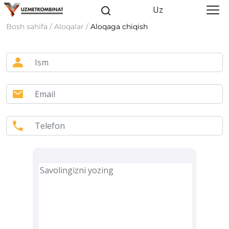
Uz
Bosh sahifa / Aloqalar /
Aloqaga chiqish