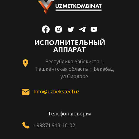
ИСПОЛНИТЕЛЬНЫЙ
АППАРАТ
Республика Узбекистан,
Ташкентская область г. Бекабад
ул Сирдаре
Info@uzbeksteel.uz
Телефон доверия
+99871 913-16-02