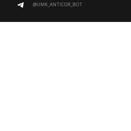
@UMK_ANTICOR_BOT