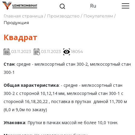
Ru
Главная страница / Производство / Покупателям /
Продукция
Квадрат
03.11.2023
03.11.2023
18054
Стан
: средне - мелкосортный стан 300-2, мелкосортный стан
300-1
Общая характеристика
: - средне - мелкосортный стан
300-2 с стороной 10,12,14 мм, мелкосортный стан 300-1 с
стороной 16,18,20,22 , поставка в прутках длиной 11,700 м
(6,0 и 9,0м по заказу)
Упаковка
: Прутки в пачках массой не более 10,0 тонн.