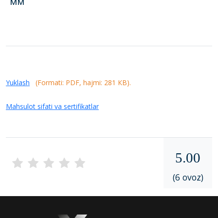
мм
Yuklash
(Formati: PDF, hajmi: 281 КB).
Mahsulot sifati va sertifikatlar
5.00
(6 ovoz)