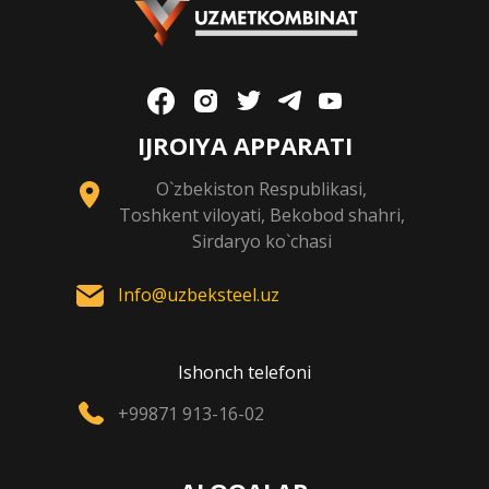
IJROIYA APPARATI
O`zbekiston Respublikasi,
Toshkent viloyati, Bekobod shahri,
Sirdaryo ko`chasi
Info@uzbeksteel.uz
Ishonch telefoni
+99871 913-16-02