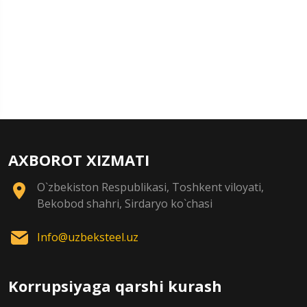
AXBOROT XIZMATI
O`zbekiston Respublikasi, Toshkent viloyati,
Bekobod shahri, Sirdaryo ko`chasi
Info@uzbeksteel.uz
Korrupsiyaga qarshi kurash