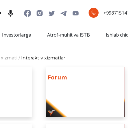
+99871514
Investorlarga
Atrof-muhit va ISTB
Ishlab chi
 xizmati /
Interaktiv xizmatlar
Forum