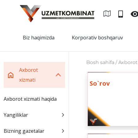
Biz haqimizda
Korporativ boshqaruv
Bosh sahifa / Axborot
Axborot
xizmati
So`rov
Axborot xizmati haqida
Yangiliklar
Bizning gazetalar