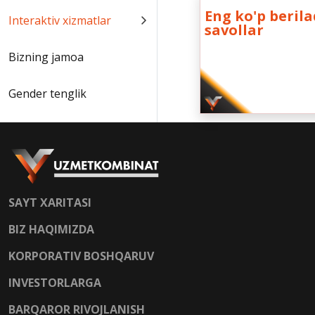
Eng ko'p beril
Interaktiv xizmatlar
savollar
Bizning jamoa
Gender tenglik
SAYT XARITASI
BIZ HAQIMIZDA
KORPORATIV BOSHQARUV
INVESTORLARGA
BARQAROR RIVOJLANISH