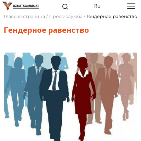
Ru
Главная страница / Пресс-служба /
Гендерное равенство
Гендерное равенство