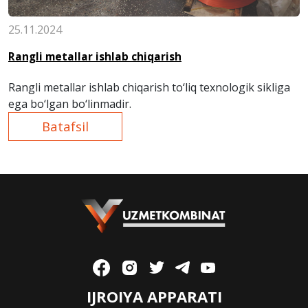
25.11.2024
Rangli metallar ishlab chiqarish
Rangli metallar ishlab chiqarish to‘liq texnologik sikliga
ega bo‘lgan bo‘lin
madir.
Batafsil
IJROIYA APPARATI