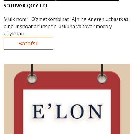
SOTUVGA QO'YILDI
Mulk nomi: "O`zmetkombinat" AJning Angren uchastkasi
bino-inshoatlari (asbob-uskuna va tovar moddiy
boyliklari).
Batafsil