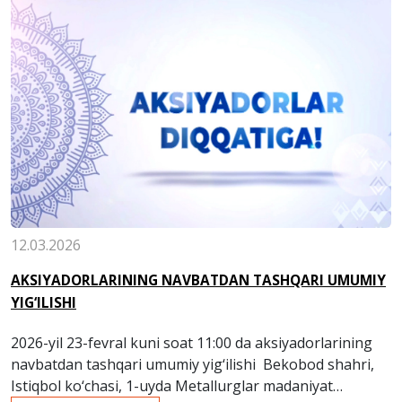
12.03.2026
AKSIYADORLARINING NAVBATDAN TASHQARI UMUMIY
YIG‘ILISHI
2026-yil 23-fevral kuni soat 11:00 da aksiyadorlarining
navbatdan tashqari umumiy yig‘ilishi Bekobod shahri,
Istiqbol ko‘chasi, 1-uyda Metallurglar madaniyat