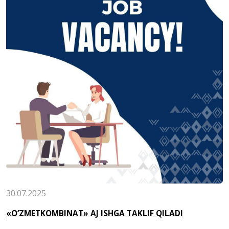
30.07.2025
«O‘ZMETKOMBINAT» AJ ISHGA TAKLIF QILADI