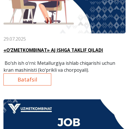
29.07.2025
«O‘ZMETKOMBINAT» AJ ISHGA TAKLIF QILADI
Bo‘sh ish o‘rni: Metallurgiya ishlab chiqarishi uchun
kran mashinisti (ko‘prikli va chorpoyali).
Batafsil