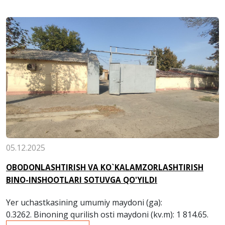
05.12.2025
OBODONLASHTIRISH VA KO`KALAMZORLASHTIRISH
BINO-INSHOOTLARI SOTUVGA QO'YILDI
Yer uchastkasining umumiy maydoni (ga):
0.3262. Binoning qurilish osti maydoni (kv.m): 1 814.65.