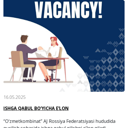
16.05.2025
ISHGA QABUL BO‘YICHA E’LON
“O‘zmetkombinat” AJ Rossiya Federatsiyasi hududida