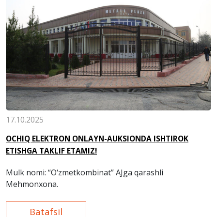
17.10.2025
OCHIQ ELEKTRON ONLAYN-AUKSIONDA ISHTIROK
ETISHGA TAKLIF ETAMIZ!
Mulk nomi: “O‘zmetkombinat” AJga qarashli
Mehmonxona.
Batafsil