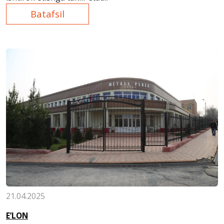
Batafsil
21.04.2025
E’LON