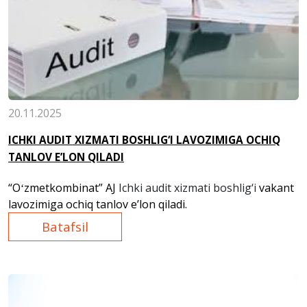
20.11.2025
ICHKI AUDIT XIZMATI BOSHLIG‘I LAVOZIMIGA OCHIQ
TANLOV E’LON QILADI
“Oʻzmetkombinat” AJ
Ichki audit xizmati boshlig‘i
vakant
lavozimiga ochiq tanlov e
’
lon qiladi.
Batafsil