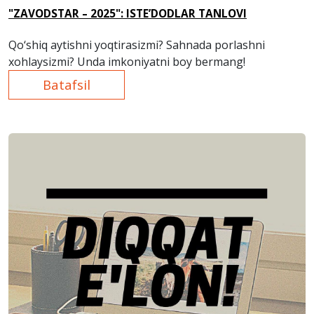
"ZAVODSTAR – 2025": ISTE’DODLAR TANLOVI
Qo‘shiq aytishni yoqtirasizmi? Sahnada porlashni
xohlaysizmi? Unda imkoniyatni boy bermang!
Batafsil