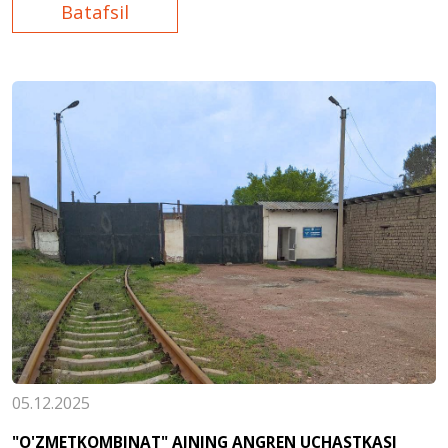
Batafsil
05.12.2025
"O'ZMETKOMBINAT" AJNING ANGREN UCHASTKASI