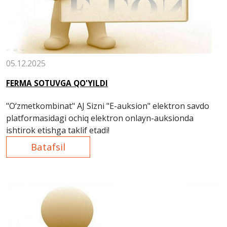
05.12.2025
FERMA SOTUVGA QO'YILDI
"O‘zmetkombinat" AJ Sizni "E-auksion" elektron savdo
platformasidagi ochiq elektron onlayn-auksionda
ishtirok etishga taklif etadi!
Batafsil