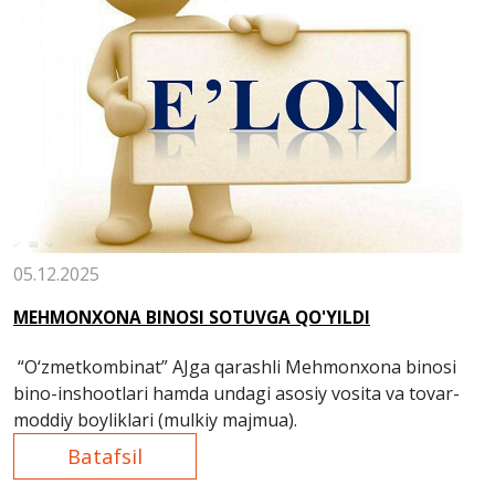
05.12.2025
MEHMONXONA BINOSI SOTUVGA QO'YILDI
“O‘zmetkombinat” AJga qarashli Mehmonxona binosi
bino-inshootlari hamda undagi asosiy vosita va tovar-
moddiy boyliklari (mulkiy majmua).
Batafsil