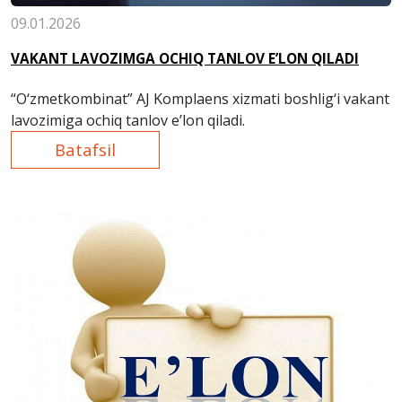
09.01.2026
VAKANT LAVOZIMGA OCHIQ TANLOV E’LON QILADI
“O‘zmetkombinat” AJ Komplaens xizmati boshlig‘i vakant
lavozimiga ochiq tanlov e’lon qiladi.
Batafsil