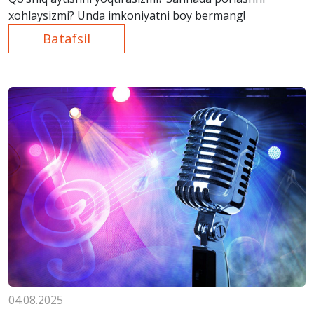
xohlaysizmi? Unda imkoniyatni boy bermang!
Batafsil
04.08.2025