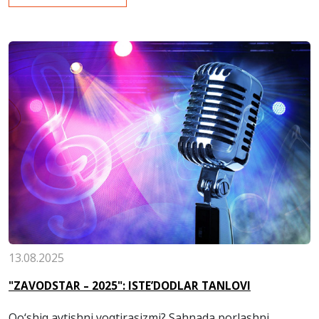
13.08.2025
"ZAVODSTAR – 2025": ISTE’DODLAR TANLOVI
Qo‘shiq aytishni yoqtirasizmi? Sahnada porlashni