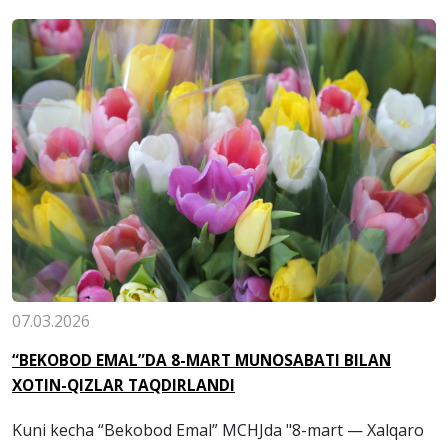
07.03.2026
“BEKOBOD EMAL”DA 8-MART MUNOSABATI BILAN
XOTIN-QIZLAR TAQDIRLANDI
Kuni kecha “Bekobod Emal” MCHJda "8-mart — Xalqaro