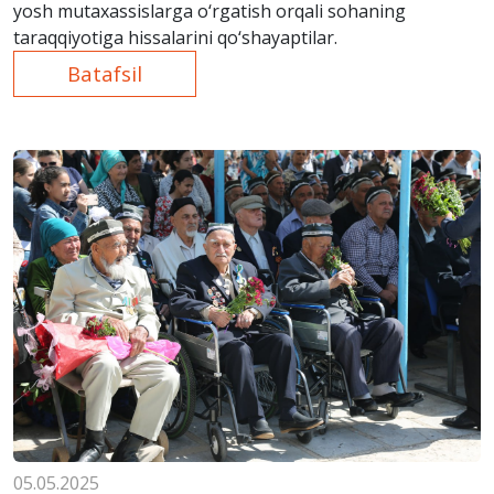
yosh mutaxassislarga o‘rgatish orqali sohaning
taraqqiyotiga hissalarini qo‘shayaptilar.
Batafsil
05.05.2025