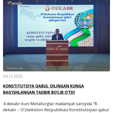
04.12.2025
KONSTITUTSIYA QABUL QILINGAN KUNGA
BAG‘ISHLANGAN TADBIR BO‘LIB O‘TDI
4-dekabr kuni Metallurglar madaniyat saroyida "8-
dekabr – O‘zbekiston Respublikasi Konstitutsiyasi qabul