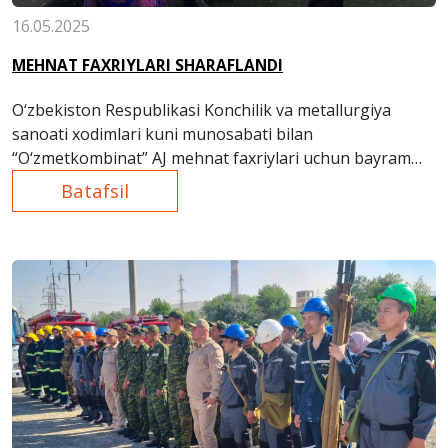
16.05.2025
MEHNAT FAXRIYLARI SHARAFLANDI
O‘zbekiston Respublikasi Konchilik va metallurgiya
sanoati xodimlari kuni munosabati bilan
“O‘zmetkombinat” AJ mehnat faxriylari uchun bayram
tadbiri o‘tkazildi.
Batafsil