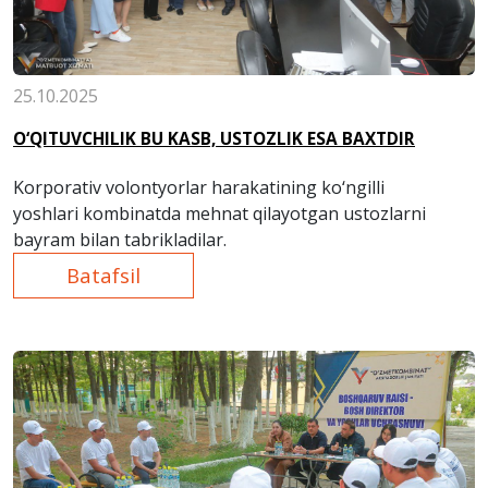
25.10.2025
O‘QITUVCHILIK BU KASB, USTOZLIK ESA BAXTDIR
Korporativ volontyorlar harakatining ko‘ngilli
yoshlari kombinatda mehnat qilayotgan ustozlarni
bayram bilan tabrikladilar.
Batafsil