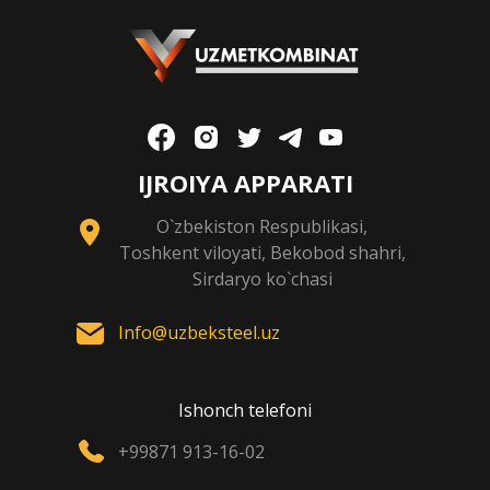
IJROIYA APPARATI
O`zbekiston Respublikasi,
Toshkent viloyati, Bekobod shahri,
Sirdaryo ko`chasi
Info@uzbeksteel.uz
Ishonch telefoni
+99871 913-16-02