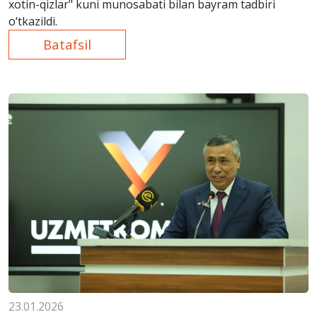
xotin-qizlar" kuni munosabati bilan bayram tadbiri
o‘tkazildi.
Batafsil
23.01.2026