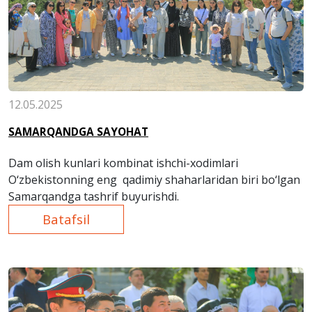
12.05.2025
SAMARQANDGA SAYOHAT
Dam olish kunlari kombinat ishchi-xodimlari
O‘zbekistonning eng qadimiy shaharlaridan biri bo‘lgan
Samarqandga tashrif buyurishdi.
Batafsil