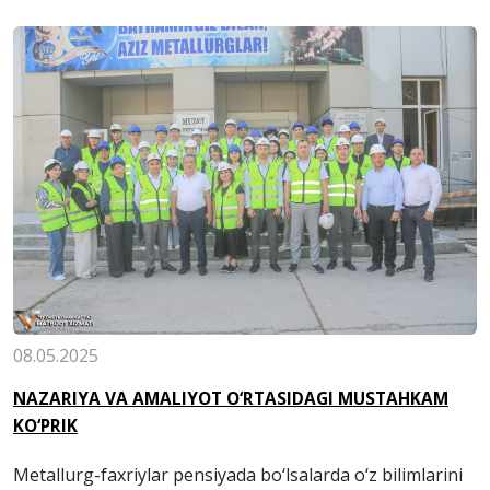
08.05.2025
NAZARIYA VA AMALIYOT O‘RTASIDAGI MUSTAHKAM
KO‘PRIK
Metallurg-faxriylar pensiyada bo‘lsalarda o‘z bilimlarini