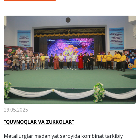
29.05.2025
"QUVNOQLAR VA ZUKKOLAR"
Metallurglar madaniyat saroyida kombinat tarkibiy