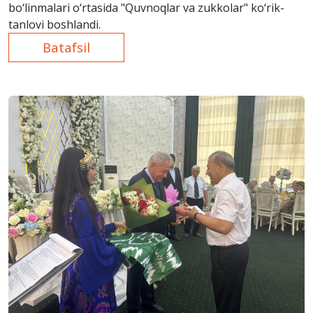
bo‘linmalari o‘rtasida "Quvnoqlar va zukkolar" ko‘rik-
tanlovi boshlandi.
Batafsil