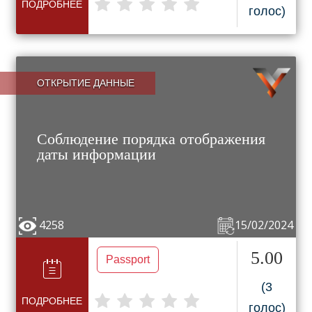
ПОДРОБНЕЕ
голос)
ОТКРЫТИЕ ДАННЫЕ
Соблюдение порядка отображения
даты информации
4258
15/02/2024
5.00
Passport
(3
ПОДРОБНЕЕ
голос)