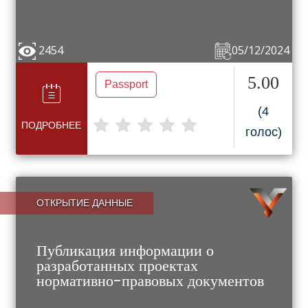
2454
05/12/2024
5.00
Passport
(4
ПОДРОБНЕЕ
голос)
ОТКРЫТИЕ ДАННЫЕ
Публикация информации о
разработанных проектах
нормативно-правовых документов