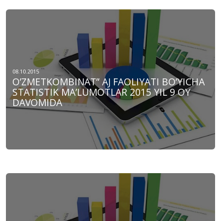
08.10.2015
O’ZMETKOMBINAT” AJ FAOLIYATI BO’YICHA
STATISTIK MA’LUMOTLAR 2015 YIL 9 OY
DAVOMIDA