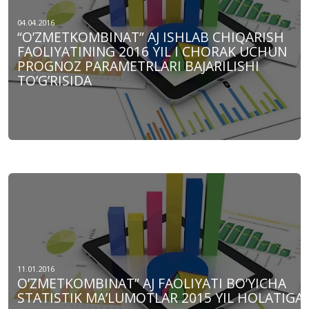
04.04.2016
“O’ZMЕTKOMBINAT” AJ ISHLAB CHIQARISH
FAOLIYATINING 2016 YIL I CHORAK UCHUN
PROGNOZ PARAMЕTRLARI BAJARILISHI
TO’G’RISIDA
11.01.2016
O’ZMETKOMBINAT” AJ FAOLIYATI BO’YICHA
STATISTIK MA’LUMOTLAR 2015 YIL HOLATIGA