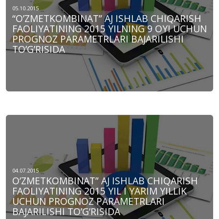
05.10.2015
“O’ZMЕTKOMBINAT” AJ ISHLAB CHIQARISH
FAOLIYATINING 2015 YILNING 9 OYI UCHUN
PROGNOZ PARAMЕTRLARI BAJARILISHI
TO’G’RISIDA
04.07.2015
O’ZMЕTKOMBINAT” AJ ISHLAB CHIQARISH
FAOLIYATINING 2015 YIL I YARIM YILLIK
UCHUN PROGNOZ PARAMЕTRLARI
BAJARILISHI TO’G’RISIDA