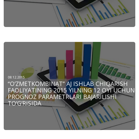
08.12.2015
“O’ZMЕTKOMBINAT” AJ ISHLAB CHIQARISH
FAOLIYATINING 2015 YILNING 12 OYI UCHUN
PROGNOZ PARAMЕTRLARI BAJARILISHI
TO’G’RISIDA