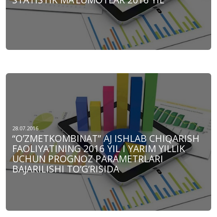
28.07.2016
“O’ZMЕTKOMBINAT” AJ ISHLAB CHIQARISH
FAOLIYATINING 2016 YIL I YARIM YILLIK
UCHUN PROGNOZ PARAMЕTRLARI
BAJARILISHI TO’G’RISIDA