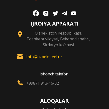
IJROIYA APPARATI
O`zbekiston Respublikasi,
Toshkent viloyati, Bekobod shahri,
Sirdaryo ko`chasi
Info@uzbeksteel.uz
Ishonch telefoni
+99871 913-16-02
ALOQALAR