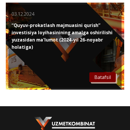
03.12.2024
“Quyuv-prokatlash majmuasini qurish”
investisiya loyihasinining amalga oshirilishi
yuzasidan ma'lumot (2024-yil 26-noyabr
holatiga)
Batafsil