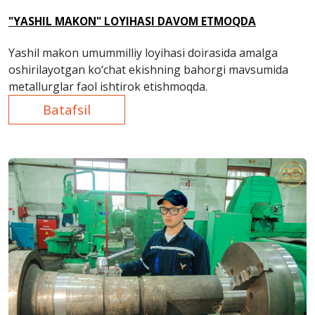
"YASHIL MAKON" LOYIHASI DAVOM ETMOQDA
Yashil makon umummilliy loyihasi doirasida amalga
oshirilayotgan ko‘chat ekishning bahorgi mavsumida
metallurglar faol ishtirok etishmoqda.
Batafsil