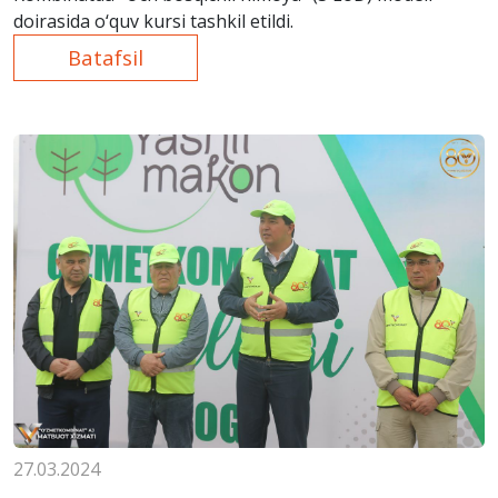
doirasida o‘quv kursi tashkil etildi.
Batafsil
27.03.2024