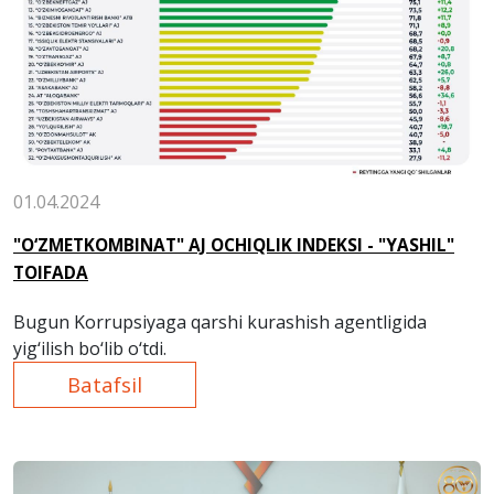
01.04.2024
"O‘ZMETKOMBINAT" AJ OCHIQLIK INDEKSI - "YASHIL"
TOIFADA
Bugun Korrupsiyaga qarshi kurashish agentligida
yig‘ilish bo‘lib o‘tdi.
Batafsil