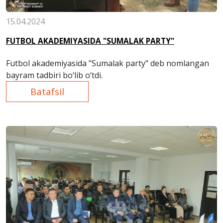
15.04.2024
FUTBOL AKADEMIYASIDA "SUMALAK PARTY"
Futbol akademiyasida "Sumalak party" deb nomlangan
bayram tadbiri bo‘lib o‘tdi.
Batafsil