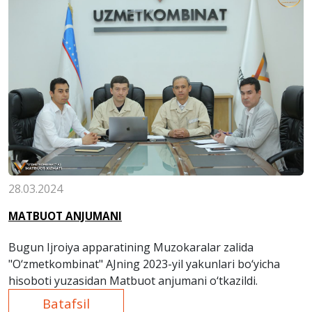
28.03.2024
MATBUOT ANJUMANI
Bugun Ijroiya apparatining Muzokaralar zalida
"O‘zmetkombinat" AJning 2023-yil yakunlari bo‘yicha
hisoboti yuzasidan Matbuot anjumani o‘tkazildi.
Batafsil