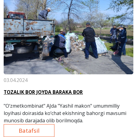
03.04.2024
TOZALIK BOR JOYDA BARAKA BOR
"O‘zmetkombinat" AJda "Yashil makon" umummilliy
loyihasi doirasida ko‘chat ekishning bahorgi mavsumi
munosib darajada olib borilmoqda.
Batafsil