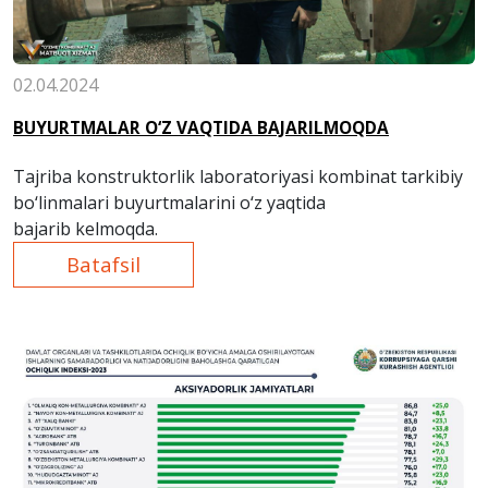
02.04.2024
BUYURTMALAR O‘Z VAQTIDA BAJARILMOQDA
Tajriba konstruktorlik laboratoriyasi kombinat tarkibiy
bo‘linmalari buyurtmalarini o‘z yaqtida
bajarib kelmoqda.
Batafsil