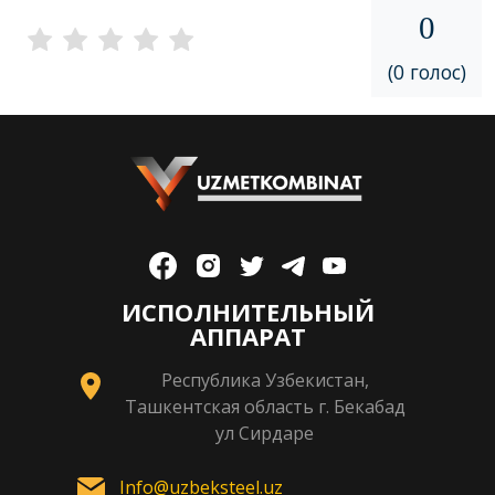
0
(0 голос)
ИСПОЛНИТЕЛЬНЫЙ
АППАРАТ
Республика Узбекистан,
Ташкентская область г. Бекабад
ул Сирдаре
Info@uzbeksteel.uz