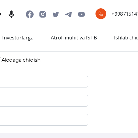
+99871514
Investorlarga
Atrof-muhit va ISTB
Ishlab chi
/
Aloqaga chiqish