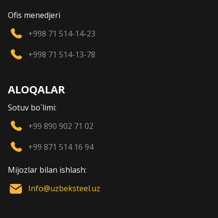
Ofis menedjeri
+998 71 514-14-23
+998 71 514-13-78
ALOQALAR
Sotuv bo`limi:
+99 890 902 71 02
+99 871 514 16 94
Mijozlar bilan ishlash:
Info@uzbeksteel.uz