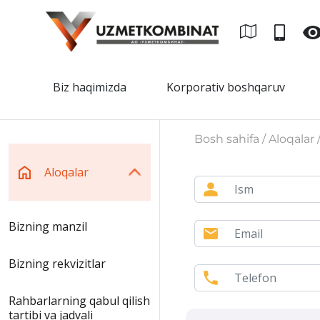
Biz haqimizda
Korporativ boshqaruv
Bosh sahifa / Aloqalar 
Aloqalar
Bizning manzil
Bizning rekvizitlar
Rahbarlarning qabul qilish
tartibi va jadvali