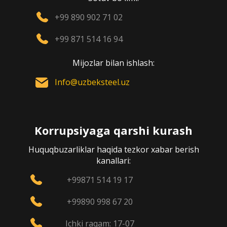
+99 890 902 71 02
+99 871 514 16 94
Mijozlar bilan ishlash:
Info@uzbeksteel.uz
Korrupsiyaga qarshi kurash
Huquqbuzarliklar haqida tezkor xabar berish
kanallari:
+99871 514 19 17
+99890 998 67 20
Ichki raqam: 17-07