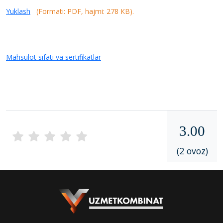
Yuklash
(Formati: PDF, hajmi: 278 КB).
Mahsulot sifati va sertifikatlar
3.00
(2 ovoz)