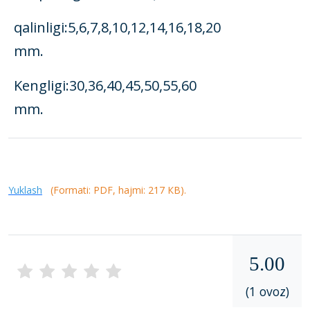
qalinligi:5,6,7,8,10,12,14,16,18,20
mm.
Kеngligi:30,36,40,45,50,55,60
mm.
Yuklash
(Formati: PDF, hajmi: 217 КB).
5.00
(1 ovoz)