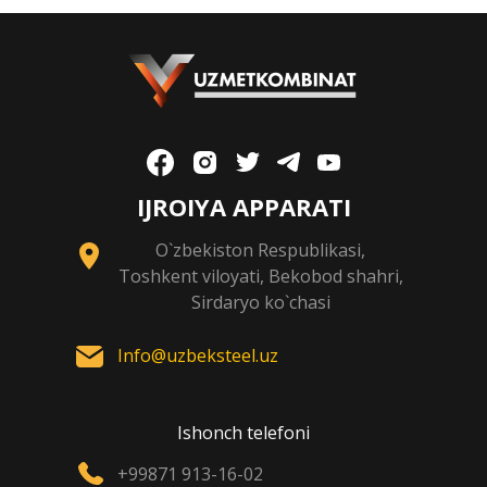
IJROIYA APPARATI
O`zbekiston Respublikasi,
Toshkent viloyati, Bekobod shahri,
Sirdaryo ko`chasi
Info@uzbeksteel.uz
Ishonch telefoni
+99871 913-16-02