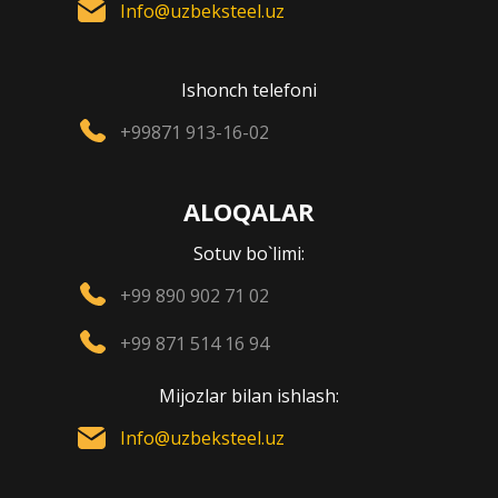
Info@uzbeksteel.uz
Ishonch telefoni
+99871 913-16-02
ALOQALAR
Sotuv bo`limi:
+99 890 902 71 02
+99 871 514 16 94
Mijozlar bilan ishlash:
Info@uzbeksteel.uz