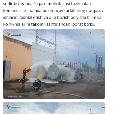
sodir bo‘lganda fuqaro muhofazasi tuzilmalari
komandirlari hamda boshqaruv tarkibining qutqaruv
ishlarini tashkil etish va olib borish bo‘yicha bilim va
ko‘nikmalarini takomillashtirishdan iborat bo‘ldi.