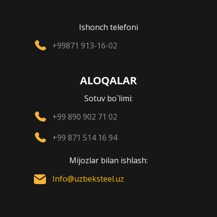
Ishonch telefoni
+99871 913-16-02
ALOQALAR
Sotuv bo`limi:
+99 890 902 71 02
+99 871 514 16 94
Mijozlar bilan ishlash:
Info@uzbeksteel.uz