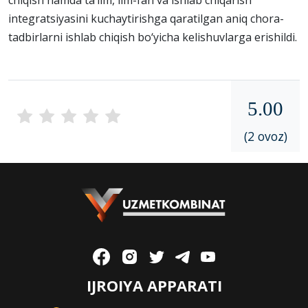
integratsiyasini kuchaytirishga qaratilgan aniq chora-
tadbirlarni ishlab chiqish bo‘yicha kelishuvlarga erishildi.
5.00
(2 ovoz)
IJROIYA APPARATI