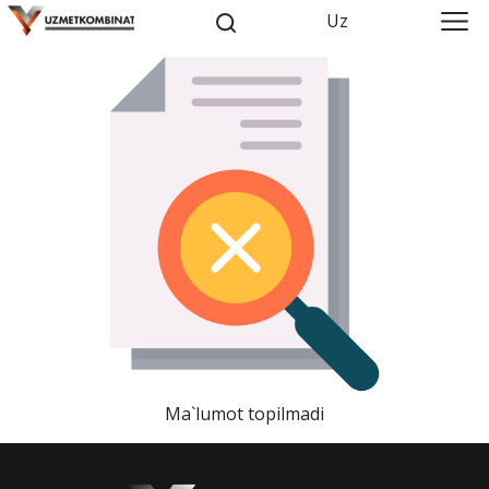
Uz
Ma`lumot topilmadi