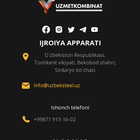
IJROIYA APPARATI
O`zbekiston Respublikasi,
Toshkent viloyati, Bekobod shahri,
Sirdaryo ko`chasi
Info@uzbeksteel.uz
Ishonch telefoni
+99871 913-16-02