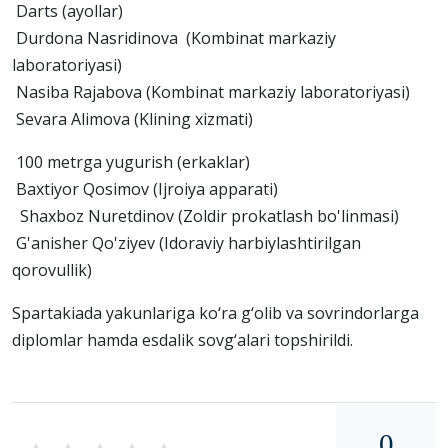
Darts (ayollar)
Durdona Nasridinova (Kombinat markaziy
laboratoriyasi)
Nasiba Rajabova (Kombinat markaziy laboratoriyasi)
Sevara Alimova (Klining xizmati)
100 metrga yugurish (erkaklar)
Baxtiyor Qosimov (Ijroiya apparati)
Shaxboz Nuretdinov (Zoldir prokatlash bo'linmasi)
G'anisher Qo'ziyev (Idoraviy harbiylashtirilgan
qorovullik)
Spartakiada yakunlariga ko‘ra g‘olib va sovrindorlarga
diplomlar hamda esdalik sovg‘alari topshirildi.
0