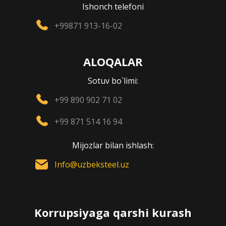
Ishonch telefoni
+99871 913-16-02
ALOQALAR
Sotuv bo`limi:
+99 890 902 71 02
+99 871 514 16 94
Mijozlar bilan ishlash:
Info@uzbeksteel.uz
Korrupsiyaga qarshi kurash