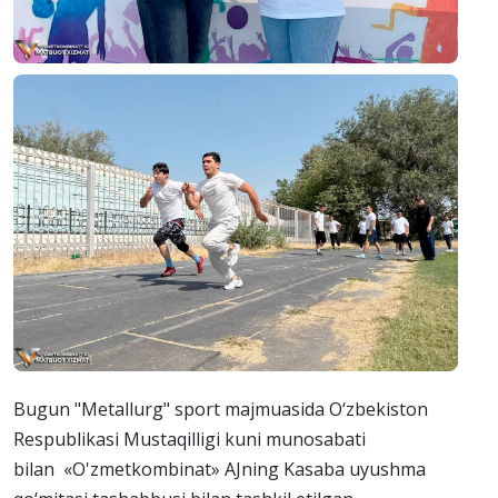
Bugun "Metallurg" sport majmuasida O‘zbekiston
Respublikasi Mustaqilligi kuni munosabati
bilan «O'zmetkombinat» AJning Kasaba uyushma