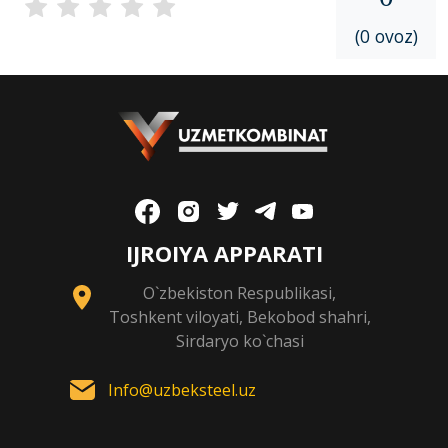
(0 ovoz)
IJROIYA APPARATI
O`zbekiston Respublikasi,
Toshkent viloyati, Bekobod shahri,
Sirdaryo ko`chasi
Info@uzbeksteel.uz