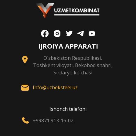
IJROIYA APPARATI
O`zbekiston Respublikasi,
Toshkent viloyati, Bekobod shahri,
Sirdaryo ko`chasi
Info@uzbeksteel.uz
Ishonch telefoni
+99871 913-16-02