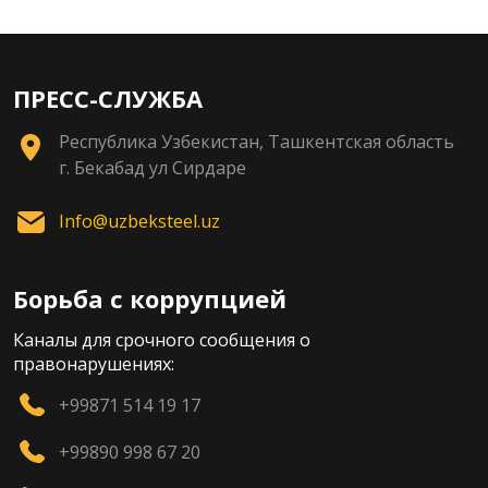
ПРЕСС-СЛУЖБА
Республика Узбекистан, Ташкентская область
г. Бекабад ул Сирдаре
Info@uzbeksteel.uz
Борьба с коррупцией
Каналы для срочного сообщения о
правонарушениях:
+99871 514 19 17
+99890 998 67 20