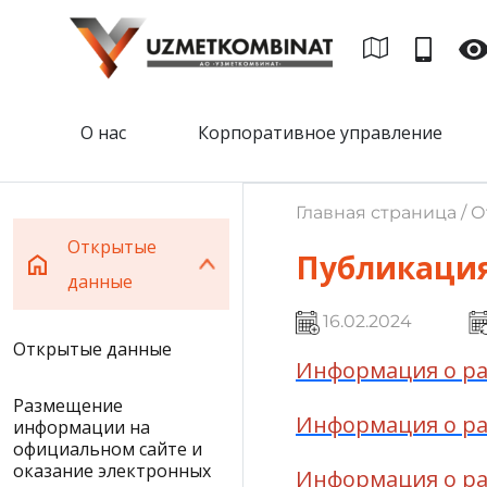
О нас
Корпоративное управление
Главная страница / 
Открытые
Публикация
данные
16.02.2024
Открытые данные
Информация о рас
Размещение
Информация о рас
информации на
официальном сайте и
оказание электронных
Информация о рас