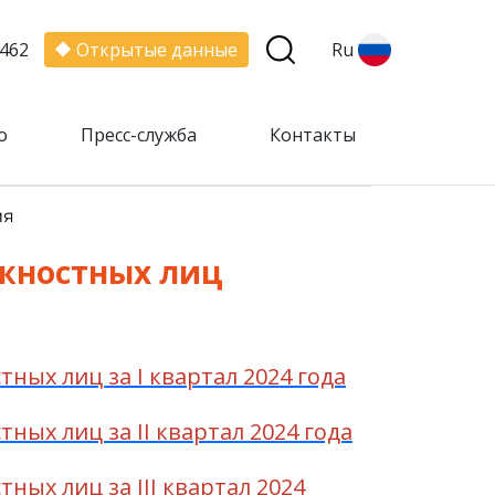
462
Открытые данные
Ru
о
Пресс-служба
Контакты
ия
жностных лиц
ых лиц за I квартал 2024 года
ых лиц за II квартал 2024 года
ых лиц за III квартал 2024