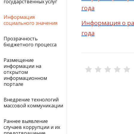
государственных услуг
года
Информация
Информация о рас
социального значения
года
Прозрачность
бюджетного процесса
Размещение
информации на
открытом
информационном
портале
Внедрение технологий
массовой коммуникации
Раннее выявление
случаев коррупции и их
предотвращение