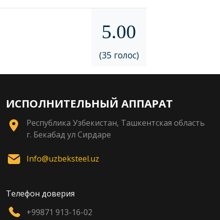
5.00
(35 голос)
ИСПОЛНИТЕЛЬНЫЙ АППАРАТ
Республика Узбекистан, Ташкентская область
г. Бекабад ул Сирдаре
Info@uzbeksteel.uz
Телефон доверия
+99871 913-16-02