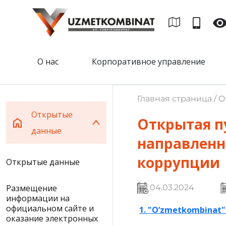
О нас
Корпоративное управление
Главная страница / 
Открытые
Открытая п
данные
направленн
коррупции
Открытые данные
Размещение
04.03.2024
информации на
официальном сайте и
1
. "
O‘zmetkombinat" A
оказание электронных