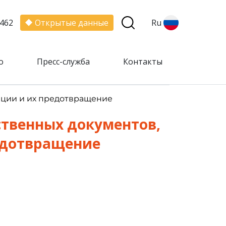
462
Открытые данные
Ru
о
Пресс-служба
Контакты
пции и их предотвращение
твенных документов,
едотвращение