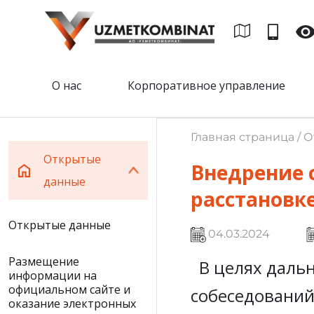
О нас
Корпоративное управление
Главная страница / 
Открытые
Внедрение 
данные
расстановк
Открытые данные
04.03.2024
Размещение
В целях даль
информации на
официальном сайте и
собеседований
оказание электронных