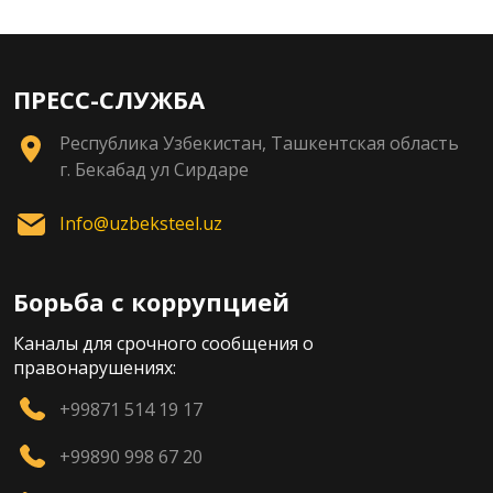
ПРЕСС-СЛУЖБА
Республика Узбекистан, Ташкентская область
г. Бекабад ул Сирдаре
Info@uzbeksteel.uz
Борьба с коррупцией
Каналы для срочного сообщения о
правонарушениях:
+99871 514 19 17
+99890 998 67 20