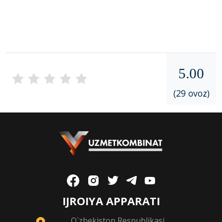
5.00
(29 ovoz)
IJROIYA APPARATI
O`zbekiston Respublikasi,