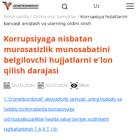
Uz
Bosh sahifa / Ochiq ma`lumotlar /
Korrupsiya holatlarini
barvaqt aniqlash va ularning oldini olish
Korrupsiyaga nisbatan
murosasizlik munosabatini
belgilovchi hujjatlarni e'lon
qilish darajasi
04.03.2024
30.07.2026
3866
1.“O‘zmetkombinat” aksiyadorlik jamiyati, uning hududiy va
tarkibiy bo‘linmalarida korrupsiyaga
oid huquqbuzarliklar haqida xabar bergan xodimlarni
rag‘batlantirish T A R T I BI