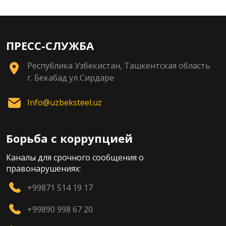
ПРЕСС-СЛУЖБА
Республика Узбекистан, Ташкентская область
г. Бекабад ул Сирдаре
Info@uzbeksteel.uz
Борьба с коррупцией
Каналы для срочного сообщения о
правонарушениях:
+99871 514 19 17
+99890 998 67 20