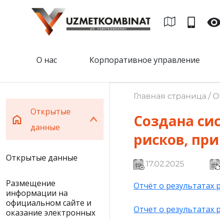
О нас
Корпоративное управление
Главная страница / 
Открытые
Создана си
данные
рисков, пр
Открытые данные
17.02.2025
Размещение
Отчёт о результатах 
информации на
официальном сайте и
Отчет о результатах 
оказание электронных