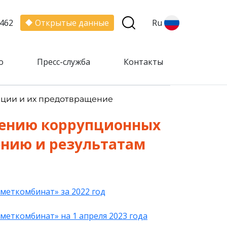
462
Открытые данные
Ru
о
Пресс-служба
Контакты
пции и их предотвращение
лению коррупционных
ению и результатам
меткомбинат» за 2022 год
меткомбинат» на 1 апреля 2023 года