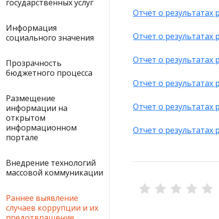
государственных услуг
Отчет о результатах 
Информация
Отчет о результатах 
социального значения
Отчет о результатах 
Прозрачность
бюджетного процесса
Отчет о результатах 
Размещение
Отчет о результатах 
информации на
открытом
информационном
Отчет о результатах 
портале
Внедрение технологий
массовой коммуникации
Раннее выявление
случаев коррупции и их
предотвращение