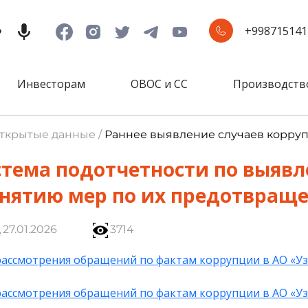
+998715141
Инвесторам
ОВОС и СС
Производств
Открытые данные /
Раннее выявление случаев корру
стема подотчетности по выяв
инятию мер по их предотвращ
27.01.2026
3714
рассмотрения обращений по фактам коррупции в АО «Уз
рассмотрения обращений по фактам коррупции в АО «Уз