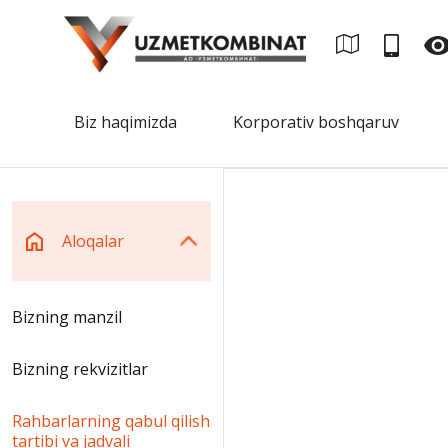
Biz haqimizda
Korporativ boshqaruv
Aloqalar
Bizning manzil
Bizning rekvizitlar
Rahbarlarning qabul qilish
tartibi va jadvali