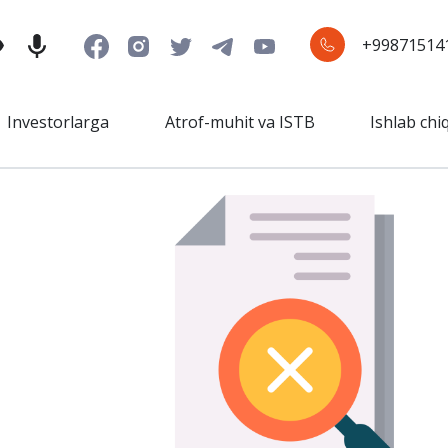
+99871514
Investorlarga
Atrof-muhit va ISTB
Ishlab chi