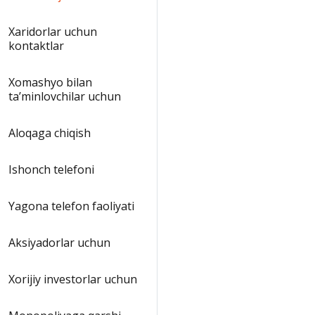
Xaridorlar uchun
kontaktlar
Xomashyo bilan
taʼminlovchilar uchun
Aloqaga chiqish
Ishonch telefoni
Yagona telefon faoliyati
Aksiyadorlar uchun
Xorijiy investorlar uchun