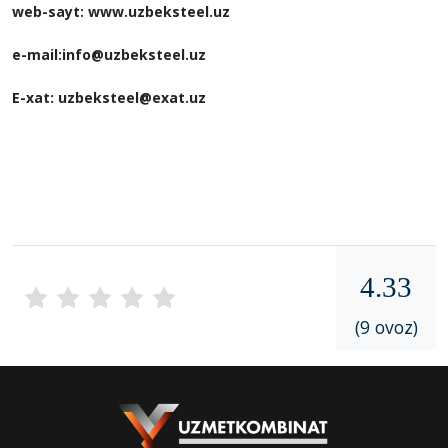
web-sayt: www.uzbeksteel.uz
e-mail:info@uzbeksteel.uz
E-xat: uzbeksteel@exat.uz
4.33
(9 ovoz)