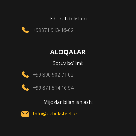
Ishonch telefoni
+99871 913-16-02
ALOQALAR
Sotuv bo`limi:
+99 890 902 71 02
+99 871 514 16 94
Mijozlar bilan ishlash:
Info@uzbeksteel.uz