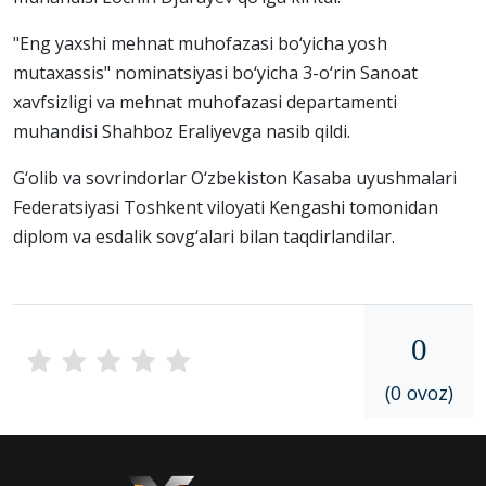
"Eng yaxshi mehnat muhofazasi bo‘yicha yosh
mutaxassis" nominatsiyasi bo‘yicha 3-o‘rin Sanoat
xavfsizligi va mehnat muhofazasi departamenti
muhandisi Shahboz Eraliyevga nasib qildi.
G‘olib va sovrindorlar O‘zbekiston Kasaba uyushmalari
Federatsiyasi Toshkent viloyati Kengashi tomonidan
diplom va esdalik sovg‘alari bilan taqdirlandilar.
0
(0 ovoz)