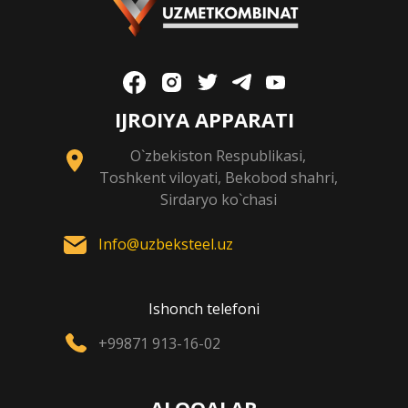
IJROIYA APPARATI
O`zbekiston Respublikasi,
Toshkent viloyati, Bekobod shahri,
Sirdaryo ko`chasi
Info@uzbeksteel.uz
Ishonch telefoni
+99871 913-16-02