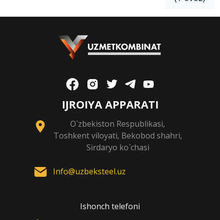
IJROIYA APPARATI
O`zbekiston Respublikasi,
Toshkent viloyati, Bekobod shahri,
Sirdaryo ko`chasi
Info@uzbeksteel.uz
Ishonch telefoni