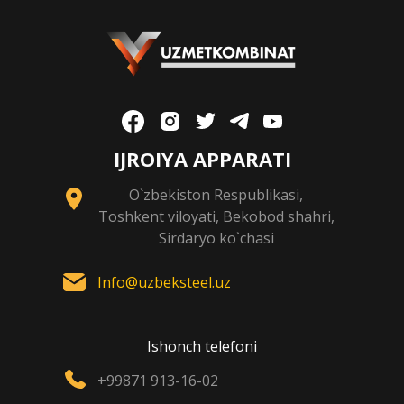
IJROIYA APPARATI
O`zbekiston Respublikasi,
Toshkent viloyati, Bekobod shahri,
Sirdaryo ko`chasi
Info@uzbeksteel.uz
Ishonch telefoni
+99871 913-16-02