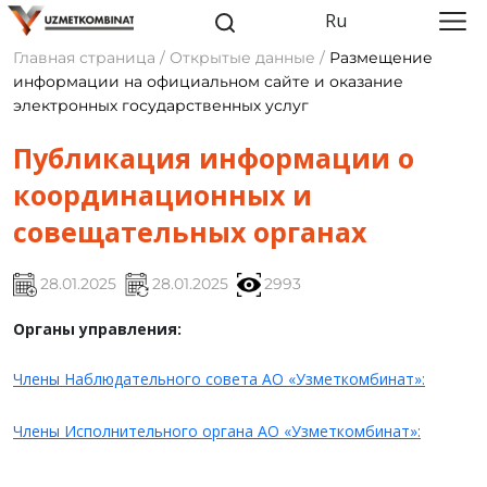
Ru
Главная страница / Открытые данные /
Размещение
информации на официальном сайте и оказание
электронных государственных услуг
Публикация информации о
координационных и
совещательных органах
28.01.2025
28.01.2025
2993
Органы управления:
Члены Наблюдательного совета АО «Узметкомбинат»:
Члены Исполнительного органа АО «
Узметкомбинат
»: