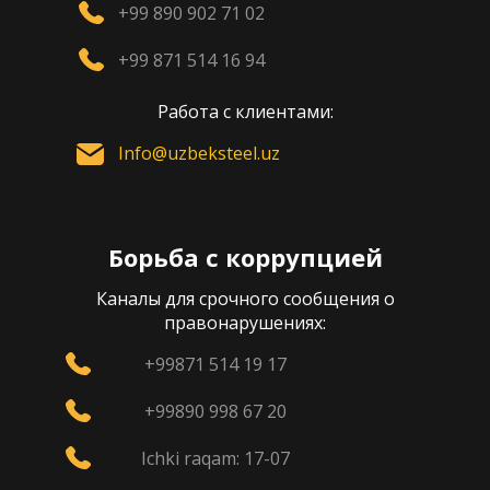
+99 890 902 71 02
+99 871 514 16 94
Работа с клиентами:
Info@uzbeksteel.uz
Борьба с коррупцией
Каналы для срочного сообщения о
правонарушениях:
+99871 514 19 17
+99890 998 67 20
Ichki raqam: 17-07