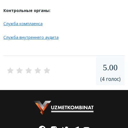
Контрольные органы:
Служба комплаенса
Служба внутреннего аудита
5.00
(4 голос)