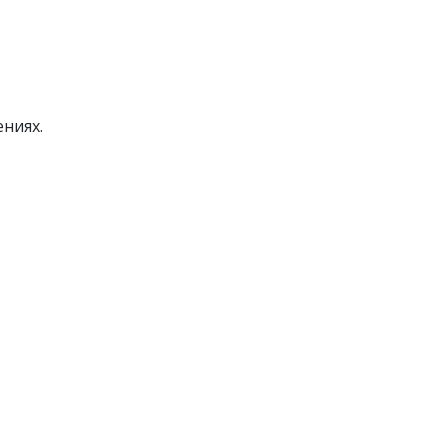
ниях.