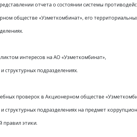
редставлении отчета о состоянии системы противодей
рном обществе «Узметкомбинат», его территориальны
делениях.
фликтом интересов на АО «Узметкомбинат»,
и структурных подразделениях.
жебных проверок в Акционерном обществе «Узметкомби
 и структурных подразделениях на предмет коррупцио
 правил этики.