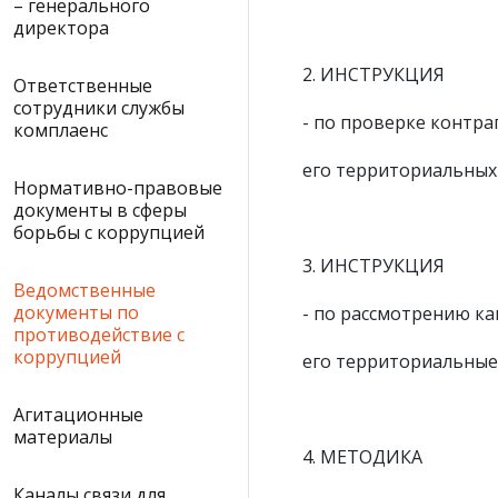
– генерального
директора
2. ИНСТРУКЦИЯ
Ответственные
сотрудники службы
- по проверке контр
комплаенс
его территориальных 
Нормативно-правовые
документы в сферы
борьбы с коррупцией
3. ИНСТРУКЦИЯ
Ведомственные
документы по
- по рассмотрению ка
противодействие с
коррупцией
его территориальные
Агитационные
материалы
4. МЕТОДИКА
Каналы связи для