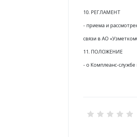
10. РЕГЛАМЕНТ
- приема и рассмотр
связи в АО «Узметком
11. ПОЛОЖЕНИЕ
- о Комплеанс-служб