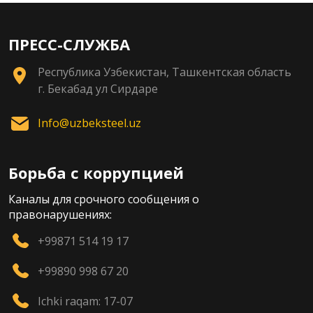
ПРЕСС-СЛУЖБА
Республика Узбекистан, Ташкентская область
г. Бекабад ул Сирдаре
Info@uzbeksteel.uz
Борьба с коррупцией
Каналы для срочного сообщения о
правонарушениях:
+99871 514 19 17
+99890 998 67 20
Ichki raqam: 17-07