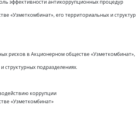
роль эффективности антикоррупционных процедур
тве «Узметкомбинат», его территориальных и структур
ных рисков в Акционерном обществе «Узметкомбинат»,
и структурных подразделениях.
иводействию коррупции
стве «Узметкомбинат»