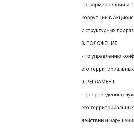
- о формировании и п
коррупции в Акционе
и структурных подраз
8. ПОЛОЖЕНИЕ
- по управлению кон
его территориальных 
9. РЕГЛАМЕНТ
- по проведению слу
его территориальных
действий и нарушений