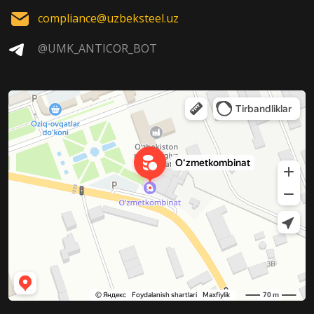
compliance@uzbeksteel.uz
@UMK_ANTICOR_BOT