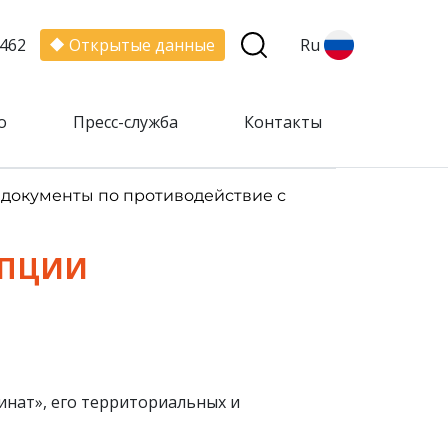
462
Открытые данные
Ru
о
Пресс-служба
Контакты
документы по противодействие с
УПЦИИ
нат», его территориальных и