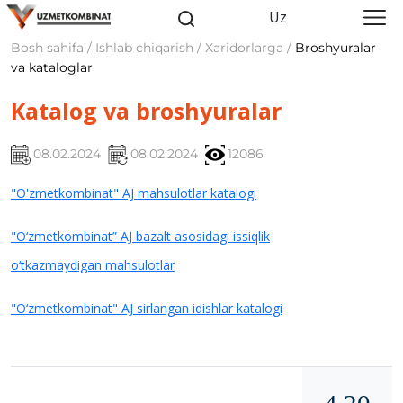
Uz
Bosh sahifa / Ishlab chiqarish / Xaridorlarga /
Broshyuralar
va kataloglar
Katalog va broshyuralar
08.02.2024
08.02.2024
12086
"O'zmetkombinat" AJ mahsulotlar katalogi
"O‘zmetkombinat” AJ bazalt asosidagi issiqlik
o‘tkazmaydigan mahsulotlar
"O‘zmetkombinat" AJ sirlangan idishlar katalogi