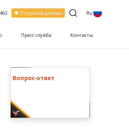
462
Открытые данные
Ru
о
Пресс-служба
Контакты
Вопрос-ответ