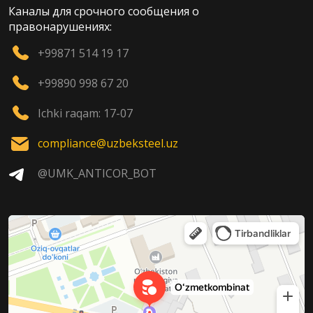
Каналы для срочного сообщения о
правонарушениях:
+99871 514 19 17
+99890 998 67 20
Ichki raqam: 17-07
compliance@uzbeksteel.uz
@UMK_ANTICOR_BOT