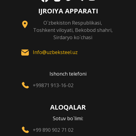
IJROIYA APPARATI
O`zbekiston Respublikasi,
Toshkent viloyati, Bekobod shahri,
Sirdaryo ko`chasi
Info@uzbeksteel.uz
Ishonch telefoni
+99871 913-16-02
ALOQALAR
Sotuv bo`limi:
+99 890 902 71 02