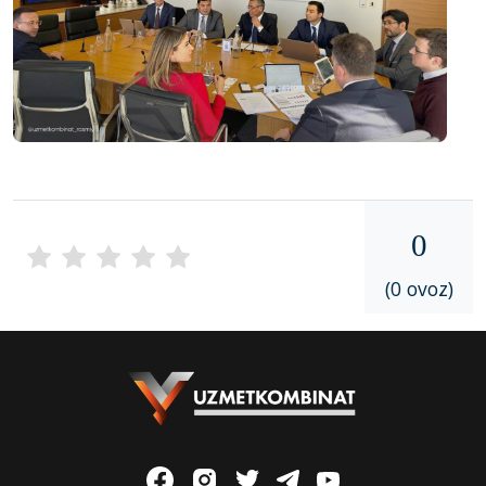
0
(0 ovoz)