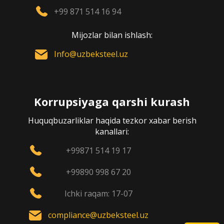
+99 871 514 16 94
Mijozlar bilan ishlash:
Info@uzbeksteel.uz
Korrupsiyaga qarshi kurash
Huquqbuzarliklar haqida tezkor xabar berish
kanallari:
+99871 514 19 17
+99890 998 67 20
Ichki raqam: 17-07
compliance@uzbeksteel.uz