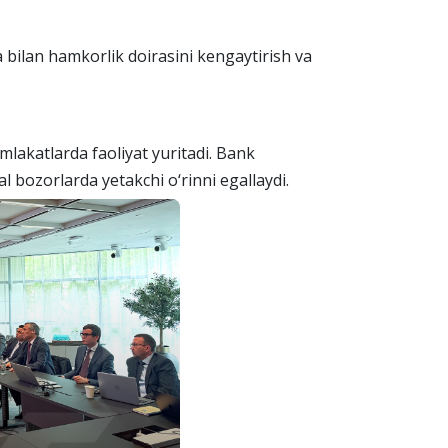
a bilan hamkorlik doirasini kengaytirish va
amlakatlarda faoliyat yuritadi. Bank
l bozorlarda yetakchi o‘rinni egallaydi.