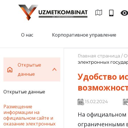
О нас
Корпоративное управление
Главная страница / 
электронных госуда
Открытые
данные
Удобство и
возможнос
Открытые данные
15.02.2024
Размещение
информации на
На официальном с
официальном сайте и
ограниченными в
оказание электронных