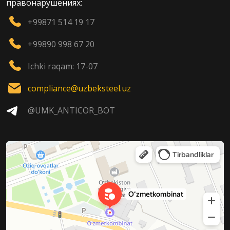
правонарушениях:
+99871 514 19 17
+99890 998 67 20
Ichki raqam: 17-07
compliance@uzbeksteel.uz
@UMK_ANTICOR_BOT