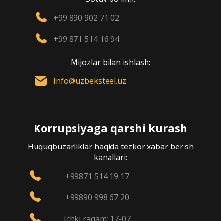
+99 890 902 71 02
+99 871 514 16 94
Mijozlar bilan ishlash:
Info@uzbeksteel.uz
Korrupsiyaga qarshi kurash
Huquqbuzarliklar haqida tezkor xabar berish
kanallari:
+99871 514 19 17
+99890 998 67 20
Ichki raqam: 17-07