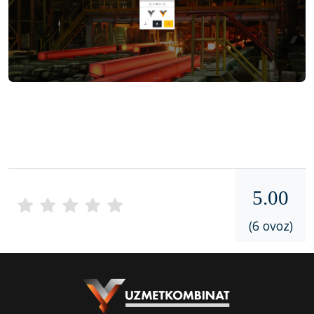
5.00
(6 ovoz)