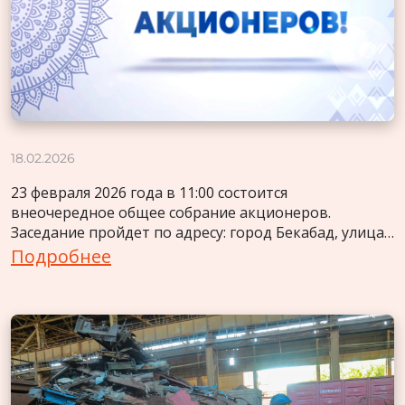
18.02.2026
23 февраля 2026 года в 11:00 состоится
внеочередное общее собрание акционеров.
Заседание пройдет по адресу: город Бекабад, улица
Истикбол, дом 1, в «Доме культуры металлургов».
Подробнее