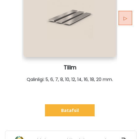
▷
Tilim
Qalinligi: 5, 6, 7, 8, 10, 12, 14, 16, 18, 20 mm.
o’
Batafsil