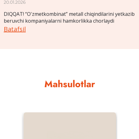
20.01.2026
DIQQAT! “O'zmetkombinat” metall chiqindilarini yetkazib
beruvchi kompaniyalarni hamkorlikka chorlaydi
Batafsil
Mahsulotlar