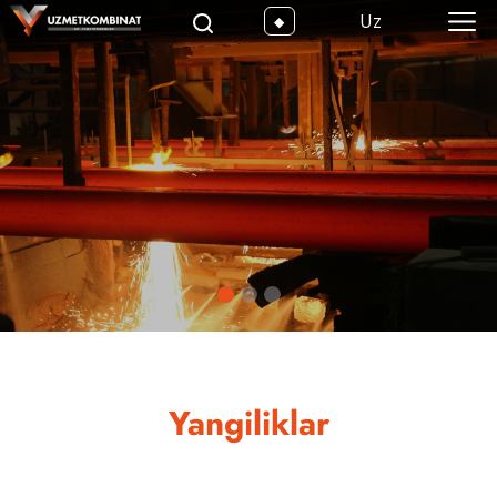
Uz
Yangiliklar