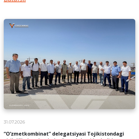
31.07.2026
“O‘zmetkombinat” delegatsiyasi Tojikistondagi