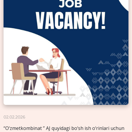
02.02.2026
“O‘zmetkombinat ” AJ quyidagi bo‘sh ish o‘rinlari uchun